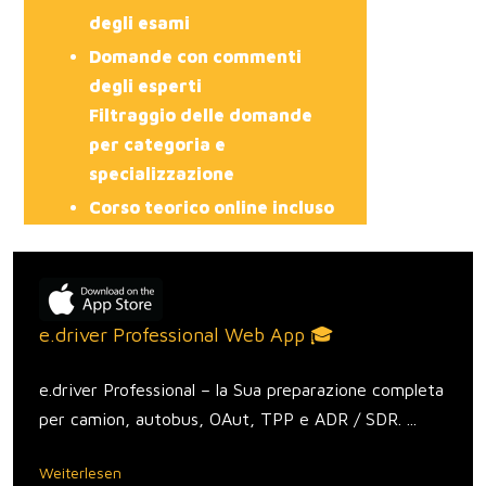
degli esami
Domande con commenti
degli esperti
Filtraggio delle domande
per categoria e
specializzazione
Corso teorico online incluso
e.driver Professional Web App 🎓
e.driver Professional – la Sua preparazione completa
per camion, autobus, OAut, TPP e ADR / SDR. ...
Weiterlesen