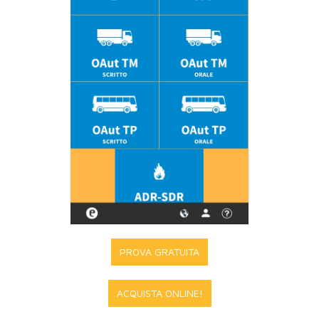
PROVA GRATUITA
ACQUISTA ONLINE!