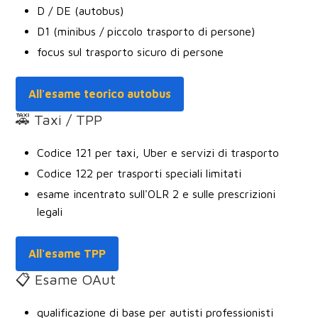
D / DE (autobus)
D1 (minibus / piccolo trasporto di persone)
focus sul trasporto sicuro di persone
All'esame teorico autobus
🚕 Taxi / TPP
Codice 121 per taxi, Uber e servizi di trasporto
Codice 122 per trasporti speciali limitati
esame incentrato sull'OLR 2 e sulle prescrizioni
legali
All'esame TPP
📋 Esame OAut
qualificazione di base per autisti professionisti