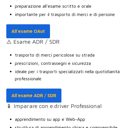
preparazione all'esame scritto e orale
importante per il trasporto di merci e di persone
All'esame OAut
⚠️ Esame ADR / SDR
trasporto di merci pericolose su strada
prescrizioni, contrassegni e sicurezza
ideale per i trasporti specializzati nella quotidianità
professionale
All'esame ADR / SDR
📱 Imparare con e.driver Professional
apprendimento su app e Web-App
struttura di apprendimento chiara e comprensibile