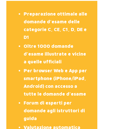
Preparazione ottimale alle
domande d’esame delle
categorie C, CE, C1, D, DE e
D1
Oltre 1000 domande
d’esame illustrate e vicine
a quelle ufficiali
Per browser Web e App per
smartphone (iPhone/iPad,
Android) con accesso a
tutte le domande d’esame
Forum di esperti per
domande agli istruttori di
guida
Valutazione automatica