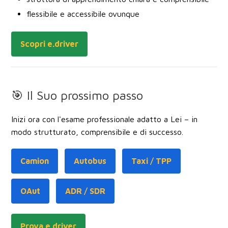
flessibile e accessibile ovunque
Scopri e.driver
🎯 Il Suo prossimo passo
Inizi ora con l'esame professionale adatto a Lei – in
modo strutturato, comprensibile e di successo.
Camion
Autobus
Taxi / TPP
OAut
ADR / SDR
Prova e.driver