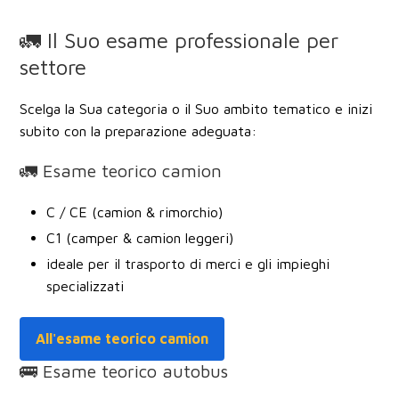
🚛 Il Suo esame professionale per
settore
Scelga la Sua categoria o il Suo ambito tematico e inizi
subito con la preparazione adeguata:
🚛 Esame teorico camion
C / CE (camion & rimorchio)
C1 (camper & camion leggeri)
ideale per il trasporto di merci e gli impieghi
specializzati
All'esame teorico camion
🚌 Esame teorico autobus