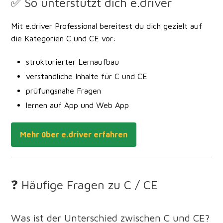
✅ So unterstützt dich e.driver
Mit e.driver Professional bereitest du dich gezielt auf
die Kategorien C und CE vor:
strukturierter Lernaufbau
verständliche Inhalte für C und CE
prüfungsnahe Fragen
lernen auf App und Web App
Mehr über e.driver erfahren
❓ Häufige Fragen zu C / CE
Was ist der Unterschied zwischen C und CE?