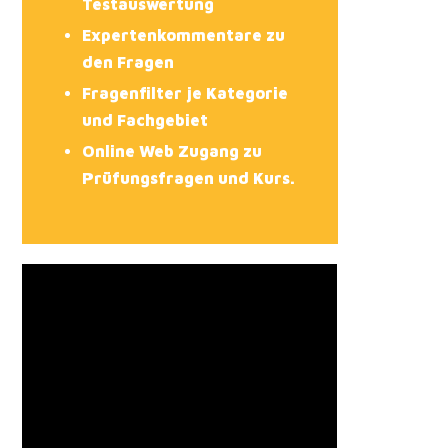
Testauswertung
Expertenkommentare zu
den Fragen
Fragenfilter je Kategorie
und Fachgebiet
Online Web Zugang zu
Prüfungsfragen und Kurs.