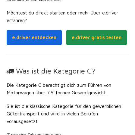
Möchtest du direkt starten oder mehr über e.driver
erfahren?
e.driver entdecken
e.driver gratis testen
🚛 Was ist die Kategorie C?
Die Kategorie
C
berechtigt dich zum Führen von
Motorwagen über 7.5 Tonnen Gesamtgewicht
.
Sie ist die klassische Kategorie für den
gewerblichen
Gütertransport
und wird in vielen Berufen
vorausgesetzt.
Typische Fahrzeuge sind: