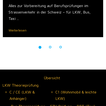
Alles zur Vorbereitung auf Berufsprüfungen im
Strassenverkehr in der Schweiz – für LKW, Bus,
Taxi ...
Weiterlesen
Übersicht
LKW Theorieprüfung
C / CE (LKW &
C1 (Wohnmobil & leichte
Anhänger)
LKW)