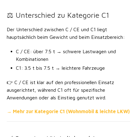
⚖️ Unterschied zu Kategorie C1
Der Unterschied zwischen C / CE und C1 liegt
hauptsächlich beim Gewicht und beim Einsatzbereich:
C / CE:
über 7.5 t → schwere Lastwagen und
Kombinationen
C1:
3.5 t bis 7.5 t → leichtere Fahrzeuge
👉 C / CE ist klar auf den professionellen Einsatz
ausgerichtet, während C1 oft für spezifische
Anwendungen oder als Einstieg genutzt wird.
→ Mehr zur Kategorie C1 (Wohnmobil & leichte LKW)