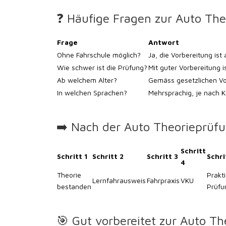
❓ Häufige Fragen zur Auto Th
Frage
Antwort
Ohne Fahrschule möglich?
Ja, die Vorbereitung ist
Wie schwer ist die Prüfung?
Mit guter Vorbereitung i
Ab welchem Alter?
Gemäss gesetzlichen Vo
In welchen Sprachen?
Mehrsprachig, je nach K
➡️ Nach der Auto Theorieprüfu
Schritt
Schritt 1
Schritt 2
Schritt 3
Schri
4
Theorie
Prakt
Lernfahrausweis
Fahrpraxis
VKU
bestanden
Prüfu
🎯 Gut vorbereitet zur Auto T