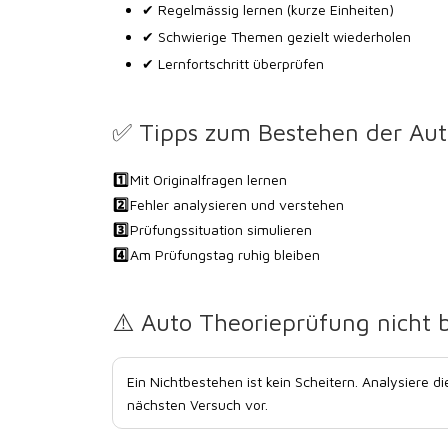
✔ Regelmässig lernen (kurze Einheiten)
✔ Schwierige Themen gezielt wiederholen
✔ Lernfortschritt überprüfen
✅ Tipps zum Bestehen der Aut
1️⃣
Mit Originalfragen lernen
2️⃣
Fehler analysieren und verstehen
3️⃣
Prüfungssituation simulieren
4️⃣
Am Prüfungstag ruhig bleiben
⚠️ Auto Theorieprüfung nicht 
Ein Nichtbestehen ist kein Scheitern. Analysiere di
nächsten Versuch vor.