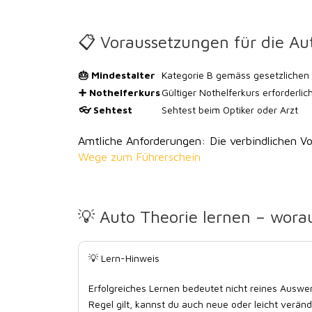
📋 Voraussetzungen für die Au
🎂 Mindestalter
Kategorie B gemäss gesetzlichen
➕ Nothelferkurs
Gültiger Nothelferkurs erforderlic
👓 Sehtest
Sehtest beim Optiker oder Arzt
Amtliche Anforderungen:
Die verbindlichen Vo
Wege zum Führerschein
💡 Auto Theorie lernen – wora
💡 Lern-Hinweis
Erfolgreiches Lernen bedeutet nicht reines Ausw
Regel gilt, kannst du auch neue oder leicht veränd