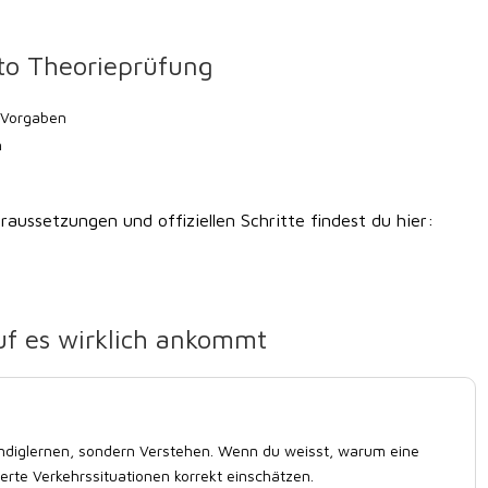
to Theorieprüfung
 Vorgaben
h
raussetzungen und offiziellen Schritte findest du hier:
uf es wirklich ankommt
endiglernen, sondern Verstehen. Wenn du weisst, warum eine
erte Verkehrssituationen korrekt einschätzen.