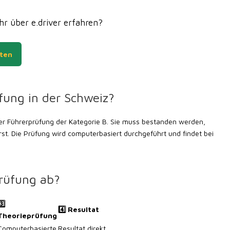
r über e.driver erfahren?
sten
fung in der Schweiz?
 der Führerprüfung der Kategorie B. Sie muss bestanden werden,
st. Die Prüfung wird computerbasiert durchgeführt und findet bei
prüfung ab?
️⃣
4️⃣ Resultat
Theorieprüfung
Computerbasierte
Resultat direkt