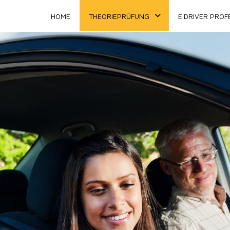
HOME
THEORIEPRÜFUNG
E.DRIVER PROF