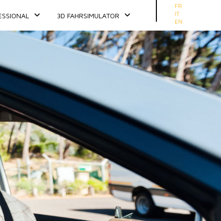
Sprache auswählen
FR
IT
ESSIONAL
3D FAHRSIMULATOR
EN