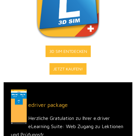
3D SIM ENTDECKEN
JETZT KAUFEN!
edriver package
Herzliche Gratulation zu Ihrer e.driver
eLearning Suite: Web Zugang zu Lektionen
und Prüfungsfr...