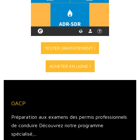
TESTER GRATUITEMENT !
ACHETER EN LIGNE !
OACP
Préparation aux examens des permis professionnels
de conduire Découvrez notre programme
spécialisé,...