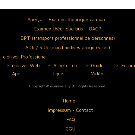
Aperçu
Examen théorique camion
Examen théorique bus
OACP
BPT (transport professionnel de personnes)
ADR / SDR (marchandises dangereuses)
e.driver Professional
e.driver Web
Acheter en
Guide
Forum
App
ligne
Vidéo
Copyright © e-university. All Rights Reserved.
Home
Impressum - Contact
FAQ
CGU