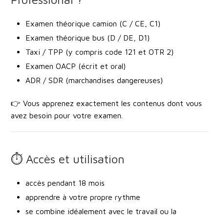
Examen théorique camion
(C / CE, C1)
Examen théorique bus
(D / DE, D1)
Taxi / TPP
(y compris code 121 et OTR 2)
Examen OACP
(écrit et oral)
ADR / SDR
(marchandises dangereuses)
👉 Vous apprenez exactement les contenus dont vous
avez besoin pour votre examen.
⏱️ Accès et utilisation
accès pendant
18 mois
apprendre à votre propre rythme
se combine idéalement avec le travail ou la