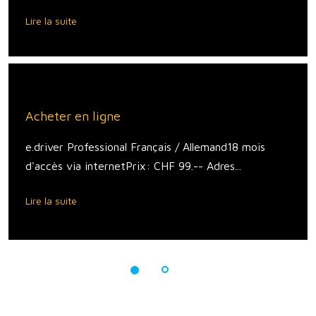
Lire la suite
Acheter en ligne
e.driver Professional Français / Allemand18 mois
d'accès via internetPrix: CHF 99.-- Adres...
Lire la suite