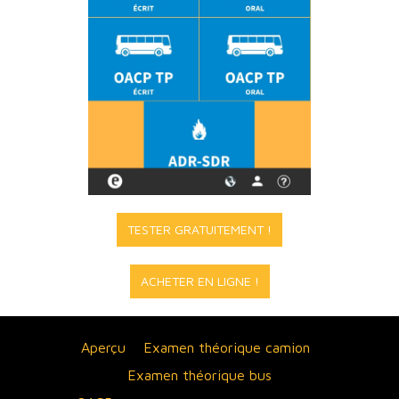
TESTER GRATUITEMENT !
ACHETER EN LIGNE !
Aperçu
Examen théorique camion
Examen théorique bus