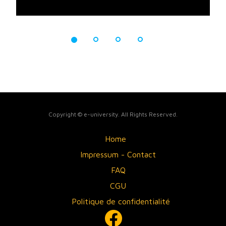
Copyright © e-university. All Rights Reserved.
Home
Impressum - Contact
FAQ
CGU
Politique de confidentialité