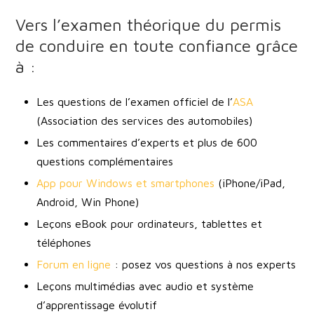
Vers l’examen théorique du permis
de conduire en toute confiance grâce
à :
Les questions de l’examen officiel de l’
ASA
(Association des services des automobiles)
Les commentaires d’experts et plus de 600
questions complémentaires
App pour Windows et smartphones
(iPhone/iPad,
Android, Win Phone)
Leçons eBook pour ordinateurs, tablettes et
téléphones
Forum en ligne
: posez vos questions à nos experts
Leçons multimédias avec audio et système
d’apprentissage évolutif