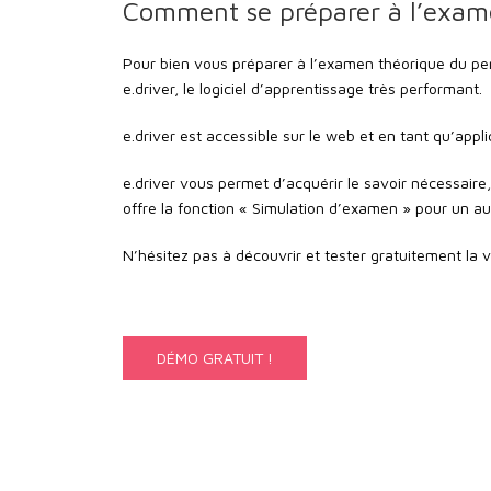
Comment se préparer à l’exame
Pour bien vous préparer à l’examen théorique du per
e.driver, le logiciel d’apprentissage très performant.
e.driver est accessible sur le web et en tant qu’appl
e.driver vous permet d’acquérir le savoir nécessaire
offre la fonction « Simulation d’examen » pour un au
N’hésitez pas à découvrir et tester gratuitement la v
DÉMO GRATUIT !