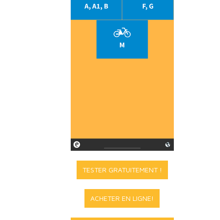
TESTER GRATUITEMENT !
ACHETER EN LIGNE!