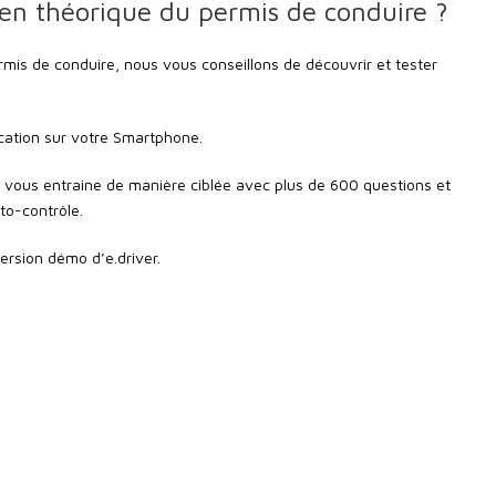
n théorique du permis de conduire ?
mis de conduire, nous vous conseillons de découvrir et tester
ication sur votre Smartphone.
, vous entraine de manière ciblée avec plus de 600 questions et
to-contrôle.
ersion démo d’e.driver.