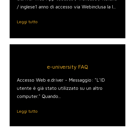
/ inglese1 anno di accesso via Webinclusa la l...
Leggi tutto
e-university FAQ
Accesso Web e.driver - Messaggio: "L'ID
utente è già stato utilizzato su un altro
computer." Quando...
Leggi tutto