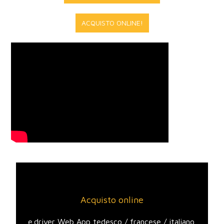
ACQUISTO ONLINE!
Acquisto online
e.driver Web App tedesco / francese / italiano