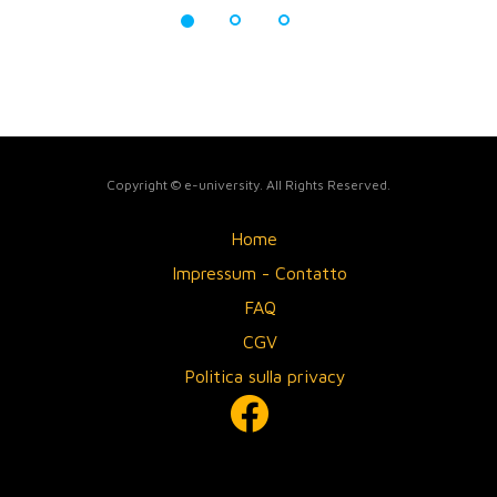
Copyright © e-university. All Rights Reserved.
Home
Impressum - Contatto
FAQ
CGV
Politica sulla privacy