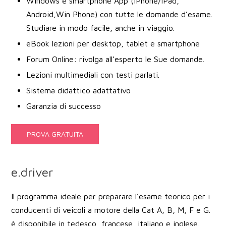
Windows e smartphone App (iPhone/iPad,
Android,Win Phone) con tutte le domande d’esame.
Studiare in modo facile, anche in viaggio.
eBook lezioni per desktop, tablet e smartphone
Forum Online: rivolga all’esperto le Sue domande.
Lezioni multimediali con testi parlati.
Sistema didattico adattativo
Garanzia di successo
PROVA GRATUITA
e.driver
Il programma ideale per preparare l’esame teorico per i
conducenti di veicoli a motore della Cat A, B, M, F e G.
è disponibile in tedesco, francese, italiano e inglese.