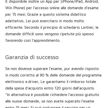
È disponibile inoltre un App per (iPhone/iPad, Android,
Win Phone) per l’accesso online alle domande d’esame
per 15 mesi. Grazie a questo sistema didattico
adattativo, Lei può esercitarsi in modo molto
efficiente. Secondo il principio di schedario Leitner, le
domande difficili sono vengono ripetute più spesso
favorendo così l’apprendimento.
Garanzia di successo
Se non dovesse superare l’esame, pur avendo risposto
in modo corretto al 90 % delle domande del programma
elettronico e.driver, Le garantiamo il rimborso totale
della spesa d’acquisto entro 120 giorni dall’acquisto.
*In alternativa è possibile richiedere l’accesso gratuito
alle nuove domande, se non avete superato l’esame
entro 15 mesi. Si può prolungare il servizio per un