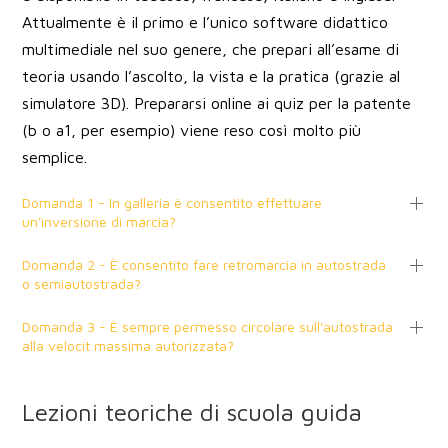
Attualmente è il primo e l’unico software didattico
multimediale nel suo genere, che prepari all’esame di
teoria usando l’ascolto, la vista e la pratica (grazie al
simulatore 3D). Prepararsi online ai quiz per la patente
(b o a1, per esempio) viene reso così molto più
semplice.
Domanda 1 - In galleria è consentito effettuare
un'inversione di marcia?
Domanda 2 - È consentito fare retromarcia in autostrada
o semiautostrada?
Domanda 3 - È sempre permesso circolare sull'autostrada
alla velocit massima autorizzata?
Lezioni teoriche di scuola guida