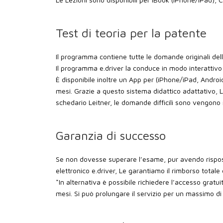
Test di teoria per la patente
Il programma contiene tutte le domande originali dell
Il programma e.driver la conduce in modo interattivo 
È disponibile inoltre un App per (iPhone/iPad, Andr
mesi. Grazie a questo sistema didattico adattativo, Le
schedario Leitner, le domande difficili sono vengono
Garanzia di successo
Se non dovesse superare l’esame, pur avendo rispo
elettronico e.driver, Le garantiamo il rimborso totale
*In alternativa è possibile richiedere l’accesso gra
mesi. Si può prolungare il servizio per un massimo di 