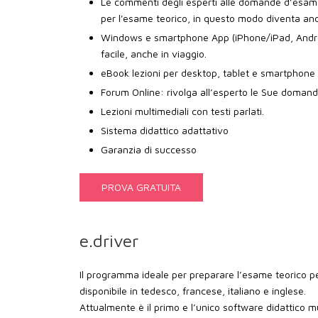
Le commenti degli esperti alle domande d’esame
per l'esame teorico, in questo modo diventa anco
Windows e smartphone App (iPhone/iPad, Andro
facile, anche in viaggio.
eBook lezioni per desktop, tablet e smartphone
Forum Online: rivolga all’esperto le Sue domand
Lezioni multimediali con testi parlati.
Sistema didattico adattativo
Garanzia di successo
PROVA GRATUITA
e.driver
Il programma ideale per preparare l’esame teorico per
disponibile in tedesco, francese, italiano e inglese.
Attualmente è il primo e l’unico software didattico m