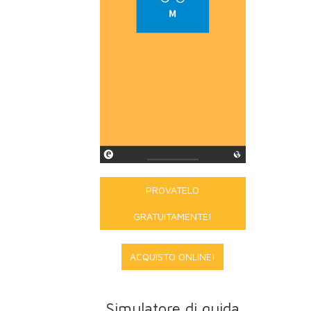
PROVATELO
GRATUITAMENTE!
ACQUISTO ONLINE!
Simulatore di guida