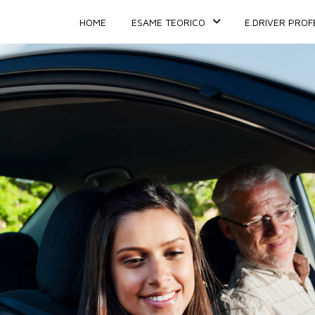
HOME
ESAME TEORICO
E.DRIVER PROF