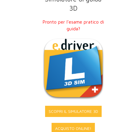
3D
Pronto per l’esame pratico di
guida?
SCOPRI IL SIMULATORE 3D
ACQUISTO ONLINE!