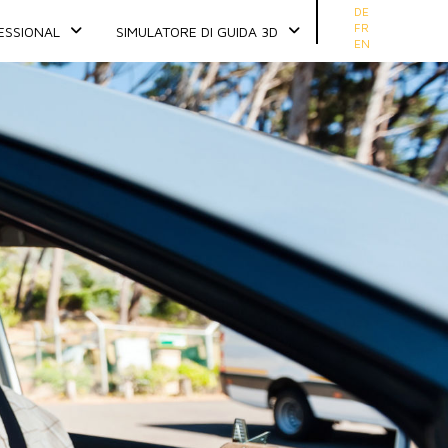
Seleziona la tua ling
DE
FR
ESSIONAL
SIMULATORE DI GUIDA 3D
EN