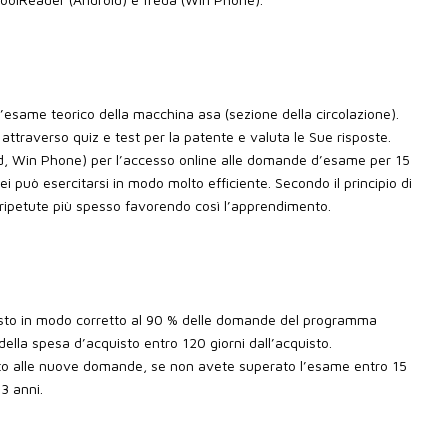
’esame teorico della macchina asa (sezione della circolazione).
attraverso quiz e test per la patente e valuta le Sue risposte.
oid, Win Phone) per l’accesso online alle domande d’esame per 15
i può esercitarsi in modo molto efficiente. Secondo il principio di
 ripetute più spesso favorendo così l’apprendimento.
sto in modo corretto al 90 % delle domande del programma
 della spesa d’acquisto entro 120 giorni dall’acquisto.
tuito alle nuove domande, se non avete superato l’esame entro 15
3 anni.