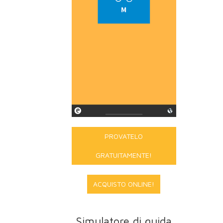
PROVATELO
GRATUITAMENTE!
ACQUISTO ONLINE!
Simulatore di guida