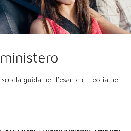
ministero
i scuola guida per l’esame di teoria per
 ufficiali e ad altre 600 domande supplementari. Studiare online