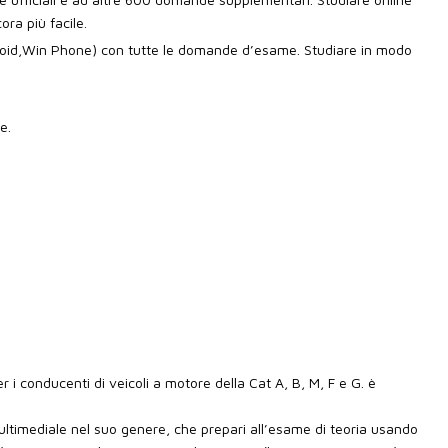
ra più facile.
id,Win Phone) con tutte le domande d’esame. Studiare in modo
e.
 i conducenti di veicoli a motore della Cat A, B, M, F e G. è
ultimediale nel suo genere, che prepari all’esame di teoria usando