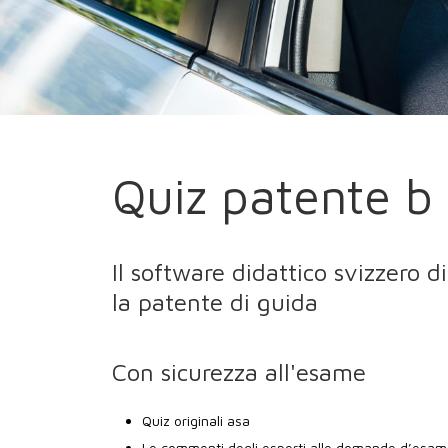
Quiz patente b 
Il software didattico svizzero d
la patente di guida
Con sicurezza all'esame
Quiz originali asa
Le commenti degli esperti alle domande d’esame