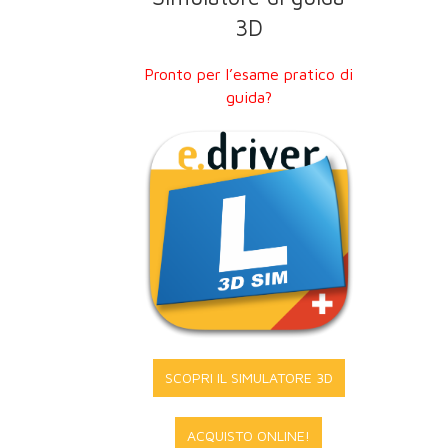
3D
Pronto per l’esame pratico di
guida?
SCOPRI IL SIMULATORE 3D
ACQUISTO ONLINE!