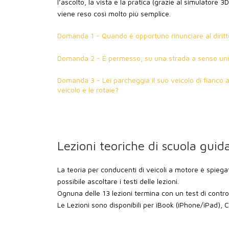
l’ascolto, la vista e la pratica (grazie al simulatore 
viene reso così molto più semplice.
Domanda 1 - Quando è opportuno rinunciare al dirit
Domanda 2 - È permesso, su una strada a senso unic
Domanda 3 - Lei parcheggia il suo veicolo di fianco al
veicolo e le rotaie?
Lezioni teoriche di scuola guid
La teoria per conducenti di veicoli a motore è spiega
possibile ascoltare i testi delle lezioni.
Ognuna delle 13 lezioni termina con un test di contro
Le Lezioni sono disponibili per iBook (iPhone/iPad),