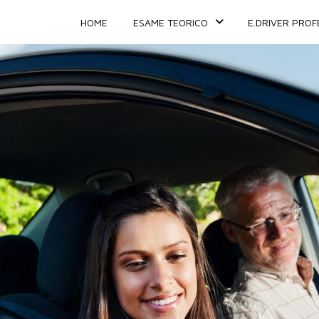
HOME
ESAME TEORICO
E.DRIVER PROF