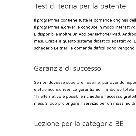
Test di teoria per la patente
Il programma contiene tutte le domande originali dell
Il programma e.driver la conduce in modo interattivo 
È disponibile inoltre un App per (iPhone/iPad, Andr
mesi. Grazie a questo sistema didattico adattativo, Le
schedario Leitner, le domande difficili sono vengono
Garanzia di successo
Se non dovesse superare l’esame, pur avendo rispo
elettronico e.driver, Le garantiamo il rimborso totale
*In alternativa è possibile richiedere l’accesso gra
mesi. Si può prolungare il servizio per un massimo di 
Lezione per la categoria BE