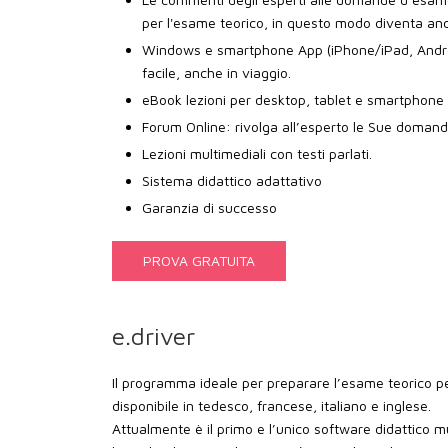
per l'esame teorico, in questo modo diventa anco
Windows e smartphone App (iPhone/iPad, Andro
facile, anche in viaggio.
eBook lezioni per desktop, tablet e smartphone
Forum Online: rivolga all’esperto le Sue domand
Lezioni multimediali con testi parlati.
Sistema didattico adattativo
Garanzia di successo
PROVA GRATUITA
e.driver
Il programma ideale per preparare l’esame teorico per
disponibile in tedesco, francese, italiano e inglese.
Attualmente è il primo e l’unico software didattico m