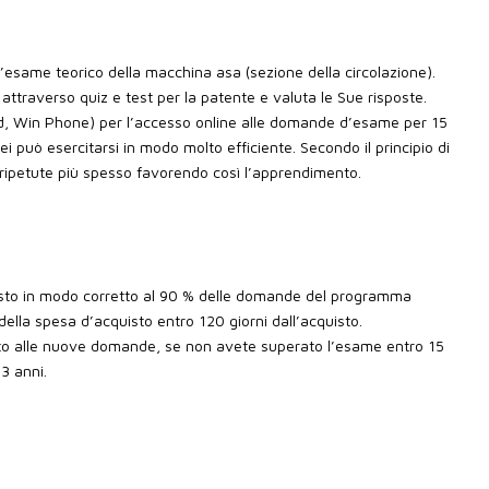
’esame teorico della macchina asa (sezione della circolazione).
attraverso quiz e test per la patente e valuta le Sue risposte.
oid, Win Phone) per l’accesso online alle domande d’esame per 15
i può esercitarsi in modo molto efficiente. Secondo il principio di
 ripetute più spesso favorendo così l’apprendimento.
sto in modo corretto al 90 % delle domande del programma
 della spesa d’acquisto entro 120 giorni dall’acquisto.
tuito alle nuove domande, se non avete superato l’esame entro 15
3 anni.