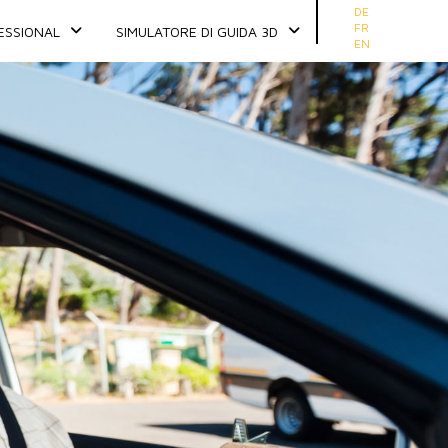
Seleziona la tua ling
DE
FR
ESSIONAL
SIMULATORE DI GUIDA 3D
EN