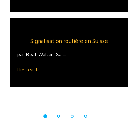
Signalisation routière en Suisse
par Beat Walter Sur...
Lire la suite