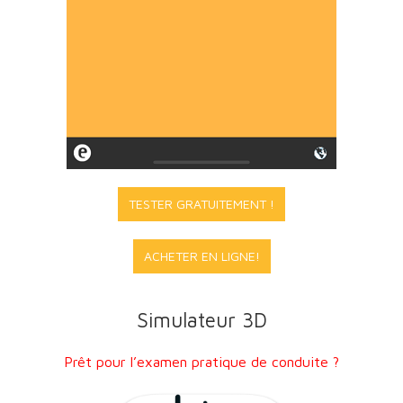
TESTER GRATUITEMENT !
ACHETER EN LIGNE!
Simulateur 3D
Prêt pour l’examen pratique de conduite ?