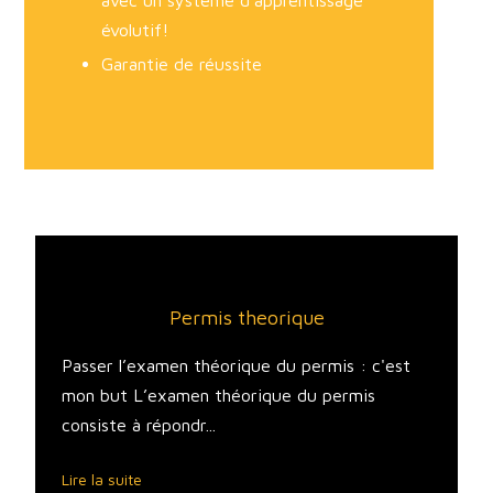
avec un système d’apprentissage
évolutif!
Garantie de réussite
Permis theorique
Passer l’examen théorique du permis : c'est
mon but L’examen théorique du permis
consiste à répondr...
Lire la suite