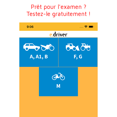
Prêt pour l'examen ?
Testez-le gratuitement !