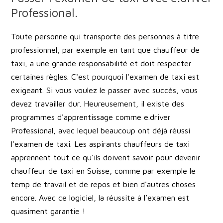
Professional.
Toute personne qui transporte des personnes à titre
professionnel, par exemple en tant que chauffeur de
taxi, a une grande responsabilité et doit respecter
certaines règles. C'est pourquoi l'examen de taxi est
exigeant. Si vous voulez le passer avec succès, vous
devez travailler dur. Heureusement, il existe des
programmes d'apprentissage comme e.driver
Professional, avec lequel beaucoup ont déjà réussi
l'examen de taxi. Les aspirants chauffeurs de taxi
apprennent tout ce qu'ils doivent savoir pour devenir
chauffeur de taxi en Suisse, comme par exemple le
temp de travail et de repos et bien d'autres choses
encore. Avec ce logiciel, la réussite à l’examen est
quasiment garantie !