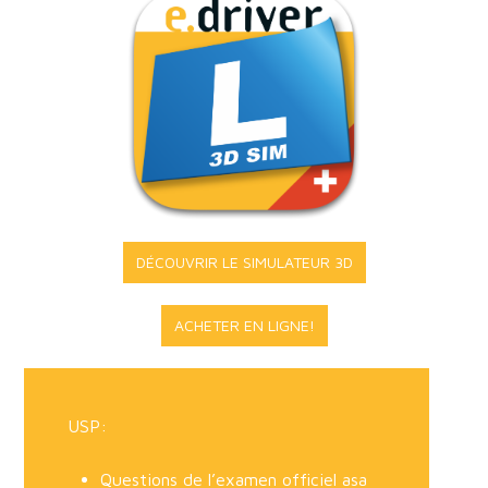
DÉCOUVRIR LE SIMULATEUR 3D
ACHETER EN LIGNE!
USP:
Questions de l’examen officiel asa