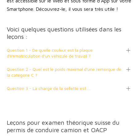
est accessible sur le Web et sous forme d’App sur votre
Smartphone. Découvrez-le, il vous sera très utile !
Voici quelques questions utilisées dans les
leçons :
Question 1 - De quelle couleur est la plaque
d'immatriculation d'un véhicule de travail ?
Question 2 - Quel est le poids maximal d'une remorque de
la catégorie C ?
Question 3 - La charge de la sellette est:...
Leçons pour examen théorique suisse du
permis de conduire camion et OACP