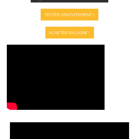
TESTER GRATUITEMENT !
ACHETER EN LIGNE !