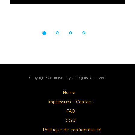
Copyright © e-university. All Rights Reserved.
Home
Impressum - Contact
FAQ
CGU
Politique de confidentialité