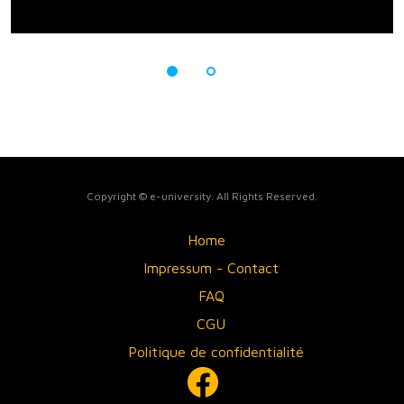
Copyright © e-university. All Rights Reserved.
Home
Impressum - Contact
FAQ
CGU
Politique de confidentialité